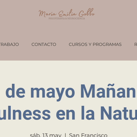
TRABAJO
CONTACTO
CURSOS Y PROGRAMAS
 de mayo Mañan
lness en la Nat
sáb, 13 may
  |  
San Francisco