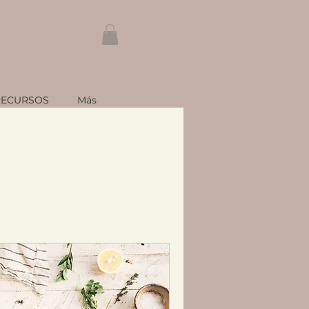
RECURSOS
Más